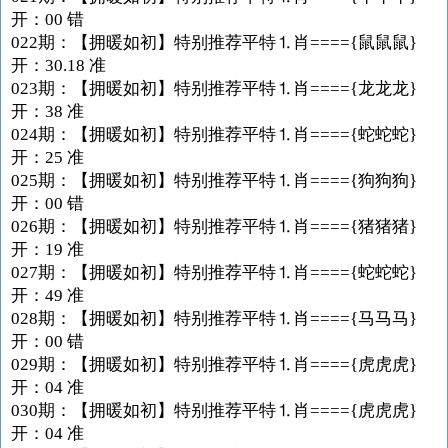
开：00 错
022期：【拥暖如初】特别推荐平特⒈肖===={鼠鼠鼠}
开：30.18 准
023期：【拥暖如初】特别推荐平特⒈肖===={龙龙龙}
开：38 准
024期：【拥暖如初】特别推荐平特⒈肖===={蛇蛇蛇}
开：25 准
025期：【拥暖如初】特别推荐平特⒈肖===={狗狗狗}
开：00 错
026期：【拥暖如初】特别推荐平特⒈肖===={猪猪猪}
开：19 准
027期：【拥暖如初】特别推荐平特⒈肖===={蛇蛇蛇}
开：49 准
028期：【拥暖如初】特别推荐平特⒈肖===={马马马}
开：00 错
029期：【拥暖如初】特别推荐平特⒈肖===={虎虎虎}
开：04 准
030期：【拥暖如初】特别推荐平特⒈肖===={虎虎虎}
开：04 准