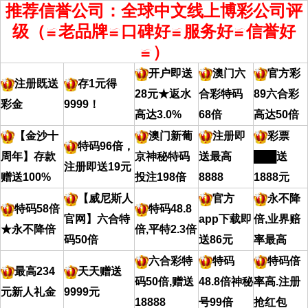
推荐信誉公司：全球中文线上博彩公司评
级（≌老品牌≌口碑好≌服务好≌信誉好
≌）
开户即送
澳门六
官方彩
注册既送
存1元得
28元★返水
合彩特码
89六合彩
彩金
9999！
高达3.0%
68倍
高达50倍
【金沙十
澳门新葡
注册即
彩票
特码96倍，
周年】存款
京神秘特码
送最高
███送
注册即送19元
赠送100%
投注198倍
8888
1888元
【威尼斯人
官方
永不降
特码58倍
特码48.8
官网】六合特
app下载即
倍,业界赔
★永不降倍
倍,平特2.3倍
码50倍
送86元
率最高
六合彩特
特码
特码倍
最高234
天天赠送
码50倍,赠送
48.8倍神秘
率高.注册
元新人礼金
9999元
18888
号99倍
抢红包