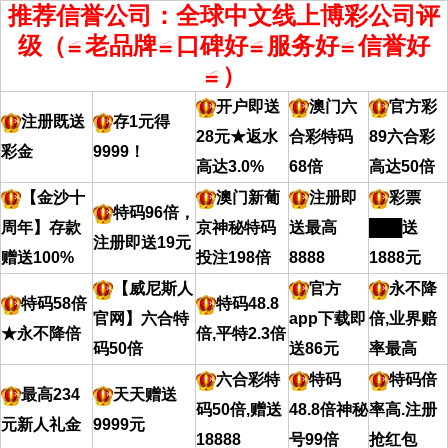
推荐信誉公司：全球中文线上博彩公司评
级（≌老品牌≌口碑好≌服务好≌信誉好
≌）
开户即送
澳门六
官方彩
注册既送
存1元得
28元★返水
合彩特码
89六合彩
彩金
9999！
高达3.0%
68倍
高达50倍
【金沙十
澳门新葡
注册即
彩票
特码96倍，
周年】存款
京神秘特码
送最高
███送
注册即送19元
赠送100%
投注198倍
8888
1888元
【威尼斯人
官方
永不降
特码58倍
特码48.8
官网】六合特
app下载即
倍,业界赔
★永不降倍
倍,平特2.3倍
码50倍
送86元
率最高
六合彩特
特码
特码倍
最高234
天天赠送
码50倍,赠送
48.8倍神秘
率高.注册
元新人礼金
9999元
18888
号99倍
抢红包