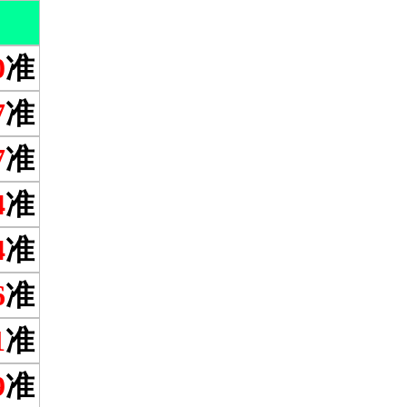
0
准
7
准
7
准
4
准
4
准
6
准
1
准
9
准