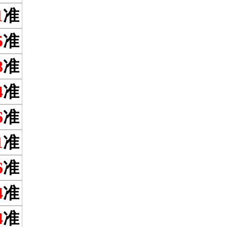
1
准
5
准
8
准
4
准
6
准
1
准
6
准
4
准
4
准