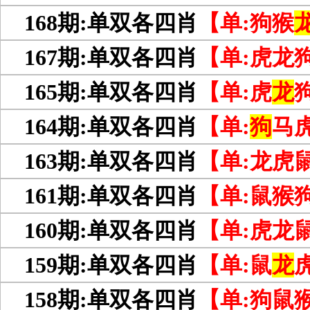
168期:单双各四肖
【单:狗猴
167期:单双各四肖
【单:虎龙
165期:单双各四肖
【单:虎
龙
164期:单双各四肖
【单:
狗
马
163期:单双各四肖
【单:龙虎
161期:单双各四肖
【单:鼠猴
160期:单双各四肖
【单:虎龙
159期:单双各四肖
【单:鼠
龙
158期:单双各四肖
【单:狗鼠