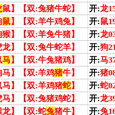
龙
鼠】【双:兔猪牛蛇】
开:
龙1
狗
鼠
】【双:羊牛鸡兔】
开:
鼠1
狗猴】【双:羊兔牛猪】
开:
龙0
虎龙】【双:兔牛蛇羊】
开:
狗2
鼠
马
】【双:牛兔猪鸡】
开:
马3
狗马】【双:羊鸡
猪
牛】
开:
猪0
鼠马】【双:羊鸡猪
蛇
】
开:
蛇0
虎马】【双:兔猪鸡蛇】
开:
龙3
猴龙】【双:蛇
兔
猪牛】
开:
兔1