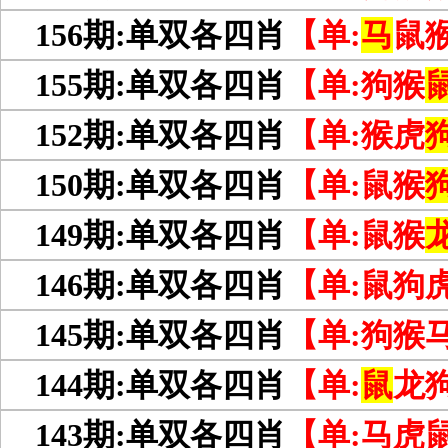
156期:单双各四肖
【单:
马
鼠
155期:单双各四肖
【单:狗猴
152期:单双各四肖
【单:猴虎
150期:单双各四肖
【单:鼠猴
149期:单双各四肖
【单:鼠猴
146期:单双各四肖
【单:鼠狗
145期:单双各四肖
【单:狗猴
144期:单双各四肖
【单:
鼠
龙
143期:单双各四肖
【单:马虎