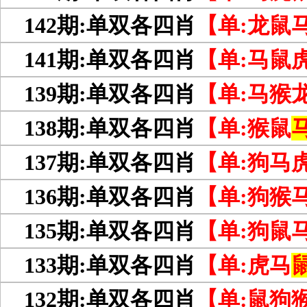
142期:单双各四肖
【单:龙鼠
141期:单双各四肖
【单:马鼠
139期:单双各四肖
【单:马猴
138期:单双各四肖
【单:猴鼠
137期:单双各四肖
【单:狗马
136期:单双各四肖
【单:狗猴
135期:单双各四肖
【单:狗鼠
133期:单双各四肖
【单:虎马
132期:单双各四肖
【单:鼠狗