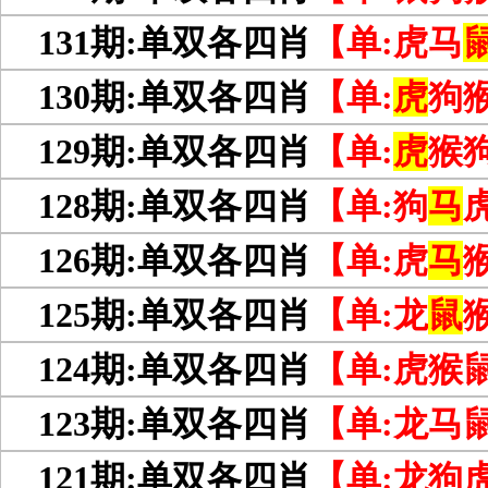
131期:单双各四肖
【单:虎马
130期:单双各四肖
【单:
虎
狗
129期:单双各四肖
【单:
虎
猴
128期:单双各四肖
【单:狗
马
126期:单双各四肖
【单:虎
马
125期:单双各四肖
【单:龙
鼠
124期:单双各四肖
【单:虎猴
123期:单双各四肖
【单:龙马
121期:单双各四肖
【单:龙狗