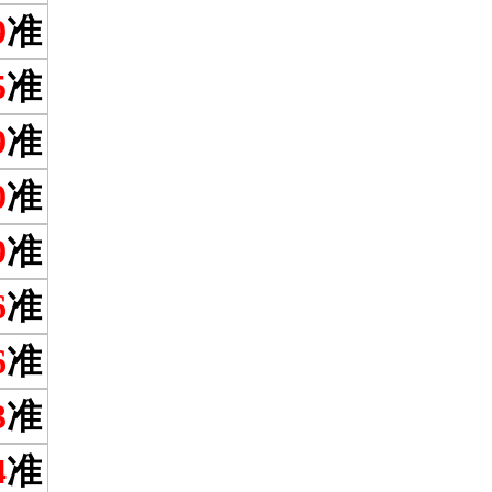
9
准
5
准
9
准
0
准
9
准
6
准
6
准
3
准
4
准