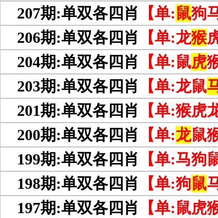
207期:单双各四肖
【单:
鼠
狗
206期:单双各四肖
【单:龙
猴
204期:单双各四肖
【单:鼠
虎
203期:单双各四肖
【单:龙鼠
201期:单双各四肖
【单:猴虎
200期:单双各四肖
【单:
龙
鼠
199期:单双各四肖
【单:马狗
198期:单双各四肖
【单:狗
鼠
197期:单双各四肖
【单:鼠虎